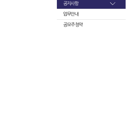
공지사항
업무안내
공모주 청약