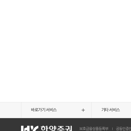
바로가기 서비스
기타 서비스
보호금융상품등록부
공동인증