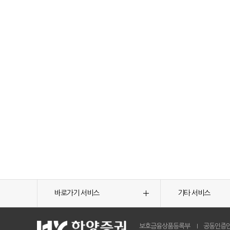
바로가기 서비스
기타 서비스
보호금융상품등록부
공동인증