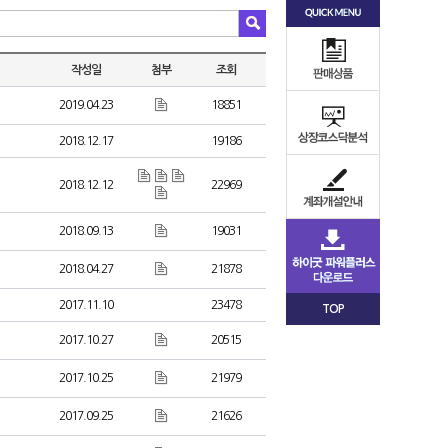
작성일
첨부
조회
2019.04.23
18851
2018.12.17
19186
2018.12.12
22969
2018.09.13
19031
2018.04.27
21878
2017.11.10
23478
TOP
2017.10.27
20515
2017.10.25
21979
2017.09.25
21626