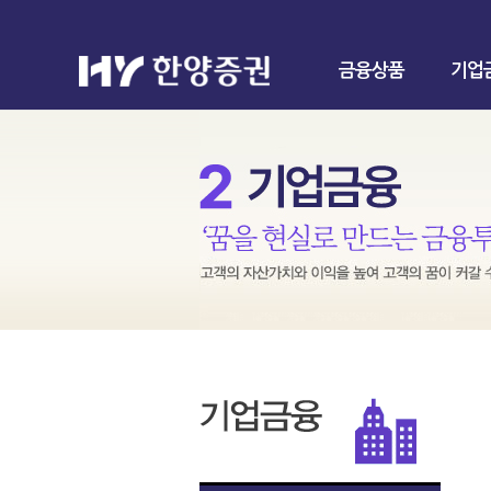
금융상품
기업