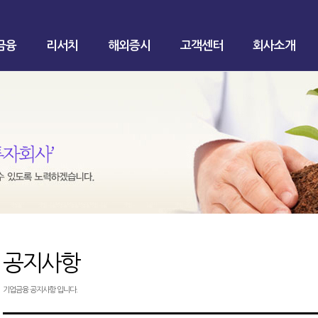
금융
리서치
해외증시
고객센터
회사소개
공지사항
기업금융 공지사항 입니다.