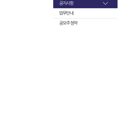
공지사항
업무안내
공모주 청약