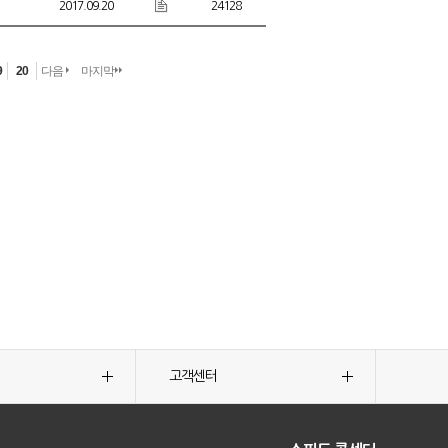
2017.09.20
24128
9
20
다음
마지막
고객센터