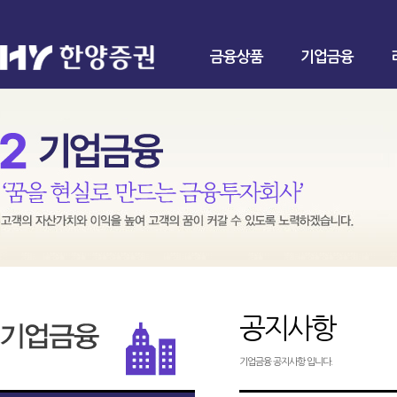
금융상품
기업금융
공지사항
기업금융 공지사항 입니다.