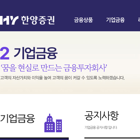
금융상품
기업금융
공지사항
기업금융 공지사항 입니다.