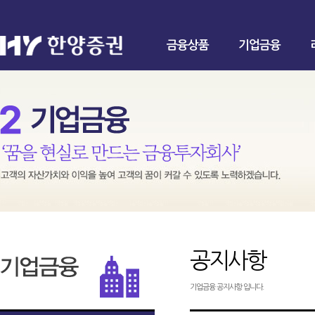
금융상품
기업금융
공지사항
기업금융 공지사항 입니다.