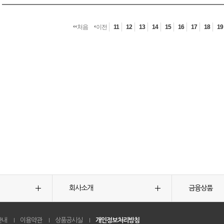
처음
이전
11
12
13
14
15
16
17
18
19
회사소개
금융상품
안내
이용약관
상품공시실
개인정보처리방침