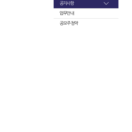
공지사항
업무안내
공모주 청약