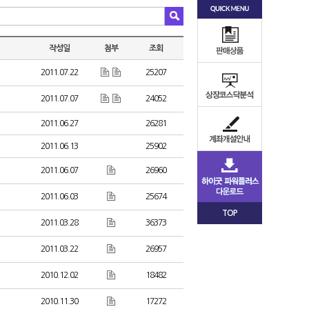
작성일
첨부
조회
2011.07.22
25207
2011.07.07
24052
2011.06.27
26281
2011.06.13
25902
2011.06.07
26960
2011.06.03
25674
TOP
2011.03.28
36373
2011.03.22
26957
2010.12.02
18482
2010.11.30
17272