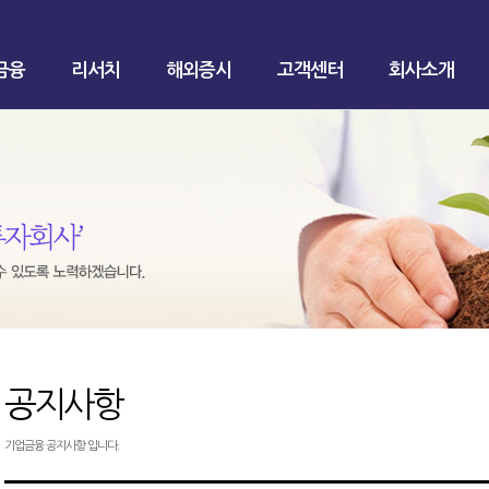
금융
리서치
해외증시
고객센터
회사소개
공지사항
기업금융 공지사항 입니다.