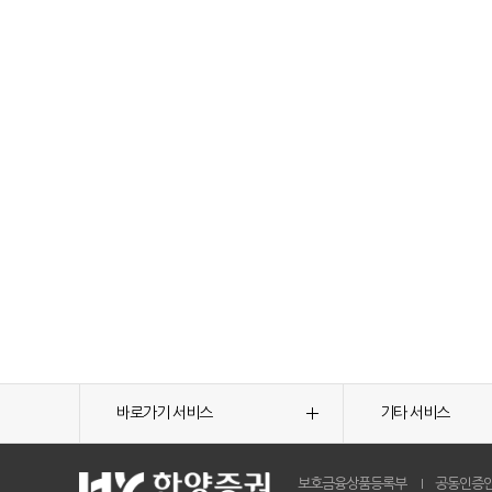
바로가기 서비스
기타 서비스
보호금융상품등록부
공동인증