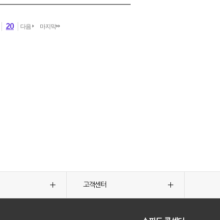
20
다음
마지막
고객센터