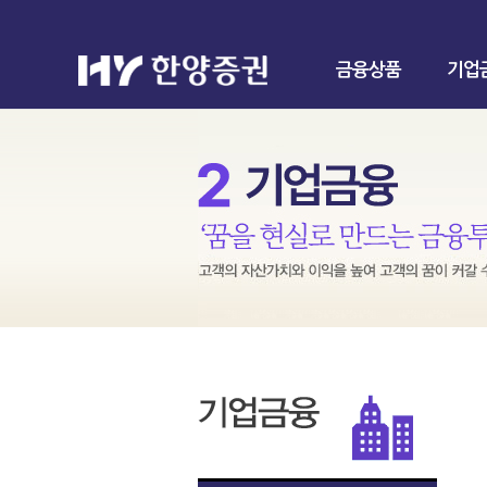
금융상품
기업