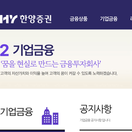
금융상품
기업금융
공지사항
기업금융 공지사항 입니다.