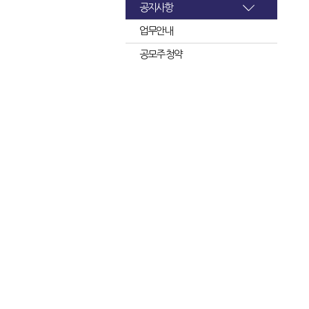
공지사항
업무안내
공모주 청약