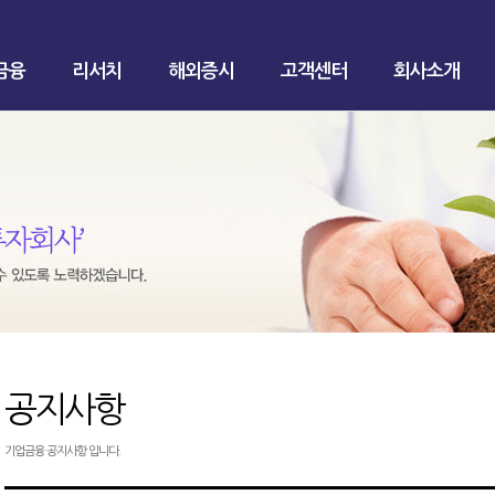
금융
리서치
해외증시
고객센터
회사소개
공지사항
기업금융 공지사항 입니다.