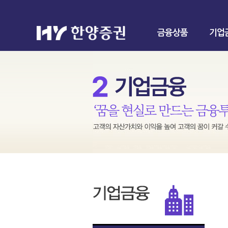
금융상품
기업