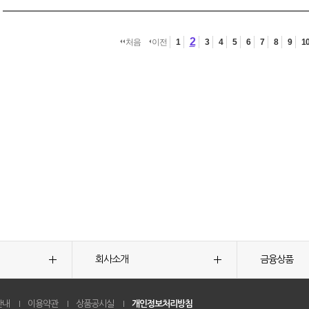
2
처음
이전
1
3
4
5
6
7
8
9
1
회사소개
금융상품
안내
이용약관
상품공시실
개인정보처리방침