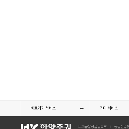
바로가기 서비스
기타 서비스
보호금융상품등록부
공동인증