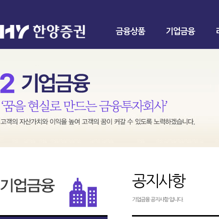
금융상품
기업금융
공지사항
기업금융 공지사항 입니다.