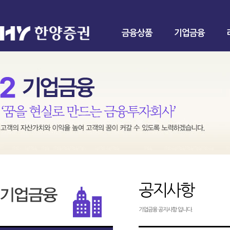
금융상품
기업금융
공지사항
기업금융 공지사항 입니다.