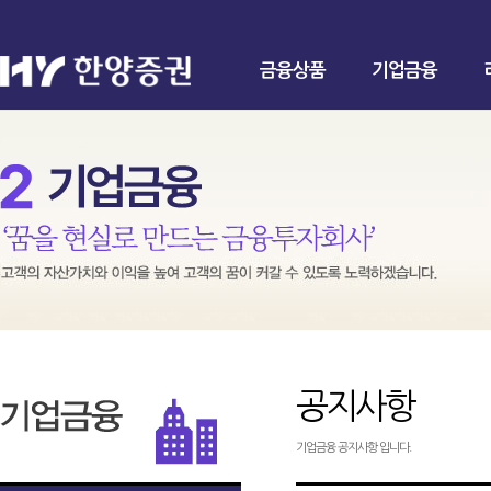
금융상품
기업금융
공지사항
기업금융 공지사항 입니다.