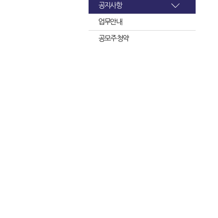
공지사항
업무안내
공모주 청약