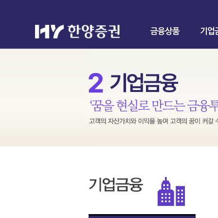
금융상품
기업