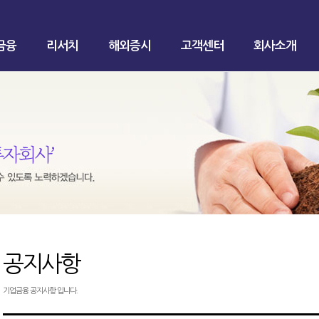
금융
리서치
해외증시
고객센터
회사소개
공지사항
기업금융 공지사항 입니다.