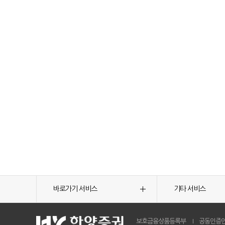
바로가기 서비스
기타 서비스
보호금융상품등록부
공동인증