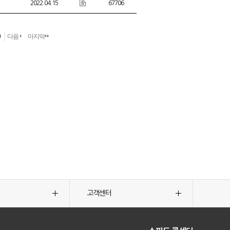
2022.04.15
67706
0
다음
마지막
고객센터