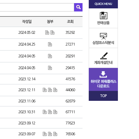
작성일
첨부
조회
2024.05.02
35292
2024.04.25
27271
2024.04.05
28291
2024.04.05
29415
2023.12.14
41576
2023.12.11
44060
TOP
2023.11.06
62879
2023.10.31
67711
2023.09.12
77623
2023.09.07
76506