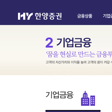
금융상품
기업