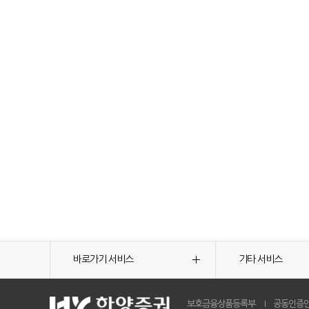
바로가기 서비스
기타 서비스
보호금융상품등록부
공동인증