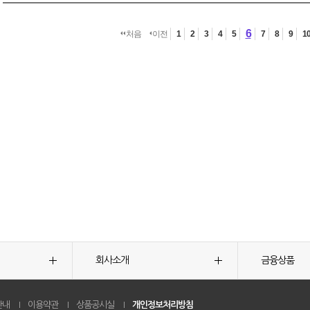
6
처음
이전
1
2
3
4
5
7
8
9
1
회사소개
금융상품
안내
이용약관
상품공시실
개인정보처리방침