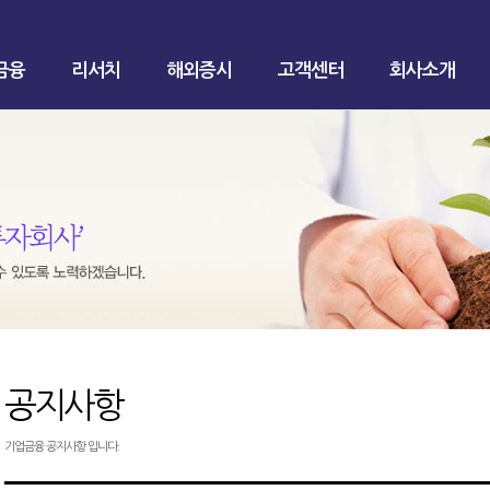
금융
리서치
해외증시
고객센터
회사소개
공지사항
기업금융 공지사항 입니다.