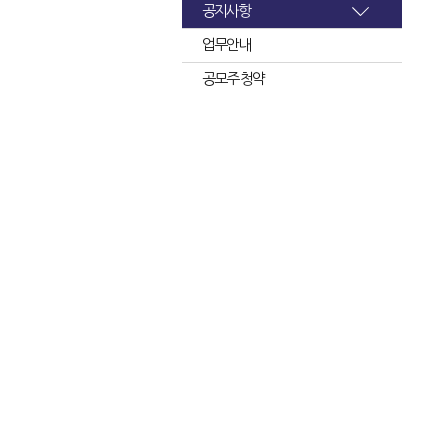
공지사항
업무안내
공모주 청약