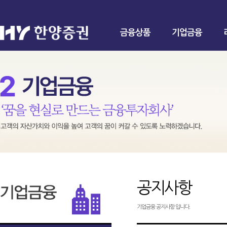
금융상품
기업금융
공지사항
기업금융 공지사항 입니다.