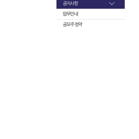
공지사항
업무안내
공모주 청약