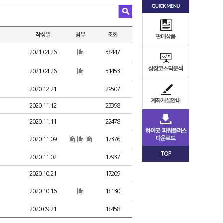
작성일
첨부
조회
2021.04.26
38447
2021.04.26
31453
2020.12.21
29507
2020.11.12
23398
2020.11.11
22478
2020.11.09
17376
TOP
2020.11.02
17937
2020.10.21
17209
2020.10.16
18130
2020.09.21
18458