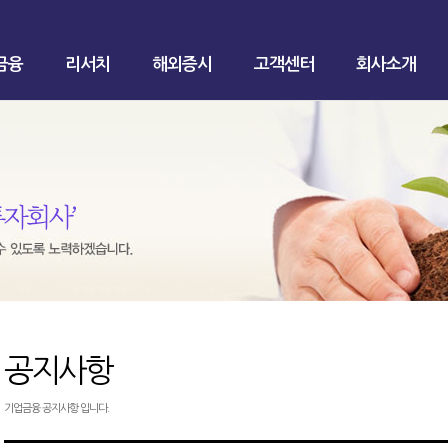
금융
리서치
해외증시
고객센터
회사소개
공지사항
기업금융 공지사항 입니다.