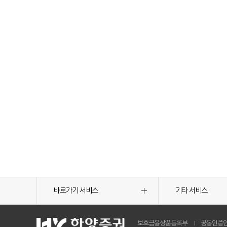
바로가기 서비스
기타 서비스
보호금융상품등록부
공동인증