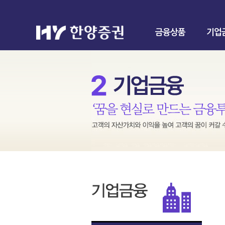
금융상품
기업