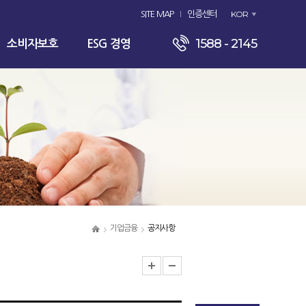
KOR
SITE MAP
인증센터
1588 - 2145
소비자보호
ESG 경영
기업금융
공지사항