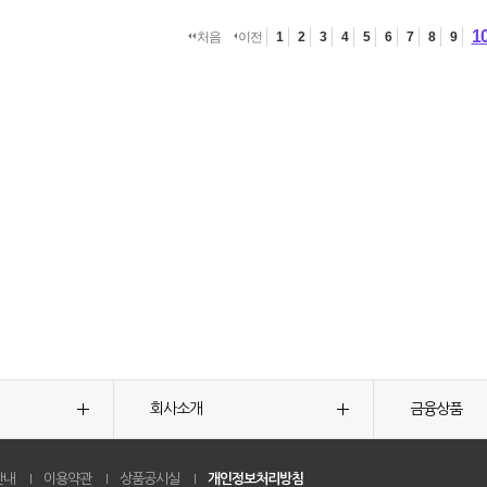
1
처음
이전
1
2
3
4
5
6
7
8
9
회사소개
금융상품
안내
이용약관
상품공시실
개인정보처리방침