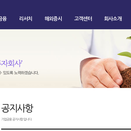
금융
리서치
해외증시
고객센터
회사소개
공지사항
기업금융 공지사항 입니다.