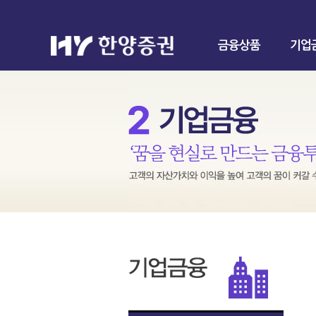
금융상품
기업