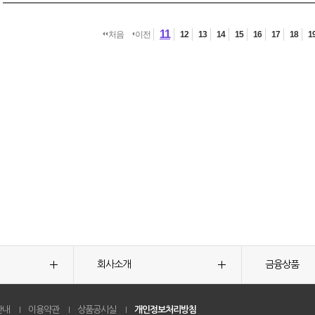
11
처음
이전
12
13
14
15
16
17
18
1
회사소개
금융상품
안내
이용약관
상품공시실
개인정보처리방침