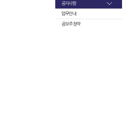
공지사항
업무안내
공모주 청약