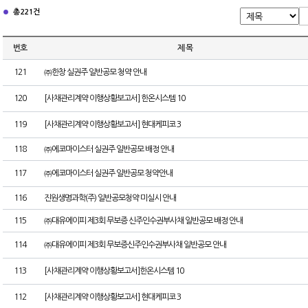
총 221건
번호
제 목
121
㈜한창 실권주 일반공모 청약 안내
120
[사채관리계약 이행상황보고서] 한온시스템 10
119
[사채관리계약 이행상황보고서] 현대케피코 3
118
㈜에코마이스터 실권주 일반공모 배정 안내
117
㈜에코마이스터 실권주 일반공모 청약안내
116
진원생명과학(주) 일반공모청약 미실시 안내
115
㈜대유에이피 제3회 무보증 신주인수권부사채 일반공모 배정 안내
114
㈜대유에이피 제3회 무보증신주인수권부사채 일반공모 안내
113
[사채관리계약 이행상황보고서]한온시스템 10
112
[사채관리계약 이행상황보고서] 현대케피코 3