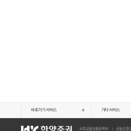
바로가기 서비스
기타 서비스
보호금융상품등록부
공동인증