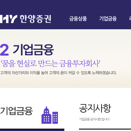
금융상품
기업금융
공지사항
기업금융 공지사항 입니다.