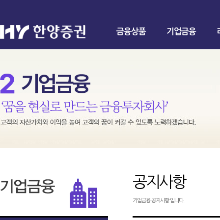
금융상품
기업금융
공지사항
기업금융 공지사항 입니다.