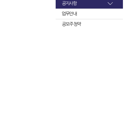
공지사항
업무안내
공모주 청약