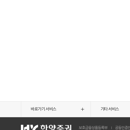
바로가기 서비스
기타 서비스
보호금융상품등록부
공동인증