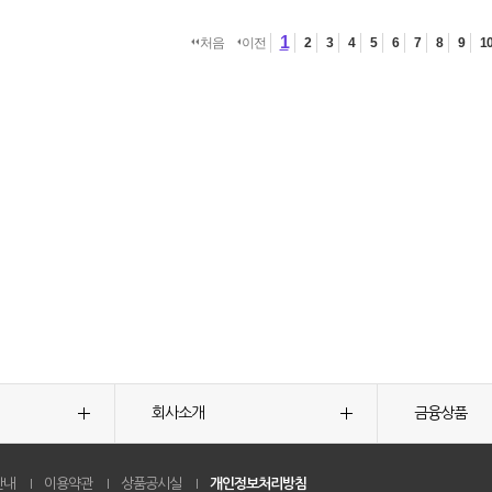
1
처음
이전
2
3
4
5
6
7
8
9
1
회사소개
금융상품
안내
이용약관
상품공시실
개인정보처리방침