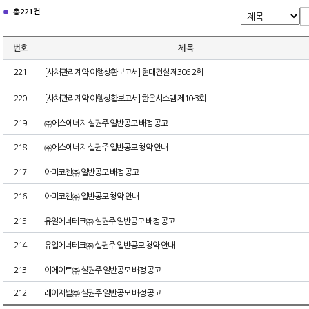
총 221건
번호
제 목
221
[사채관리계약 이행상황보고서] 현대건설 제306-2회
220
[사채관리계약 이행상황보고서] 한온시스템 제10-3회
219
㈜에스에너지 실권주 일반공모 배정 공고
218
㈜에스에너지 실권주 일반공모 청약 안내
217
아미코젠㈜ 일반공모 배정 공고
216
아미코젠㈜ 일반공모 청약 안내
215
유일에너테크㈜ 실권주 일반공모 배정 공고
214
유일에너테크㈜ 실권주 일반공모 청약 안내
213
이에이트㈜ 실권주 일반공모 배정 공고
212
레이저쎌㈜ 실권주 일반공모 배정 공고