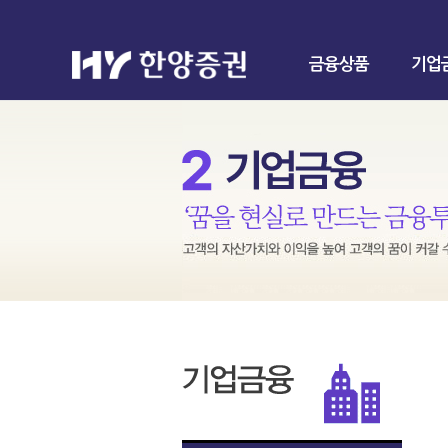
금융상품
기업