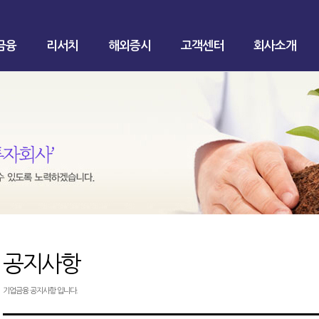
금융
리서치
해외증시
고객센터
회사소개
공지사항
기업금융 공지사항 입니다.