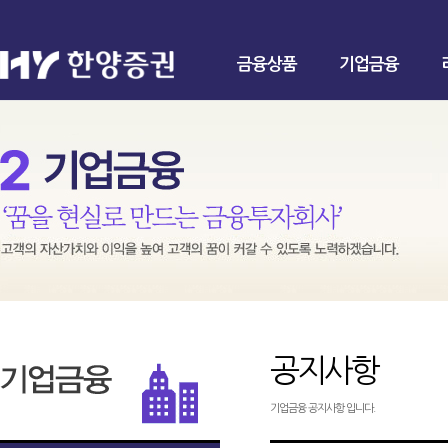
금융상품
기업금융
공지사항
기업금융 공지사항 입니다.