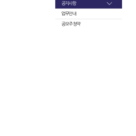
공지사항
업무안내
공모주 청약