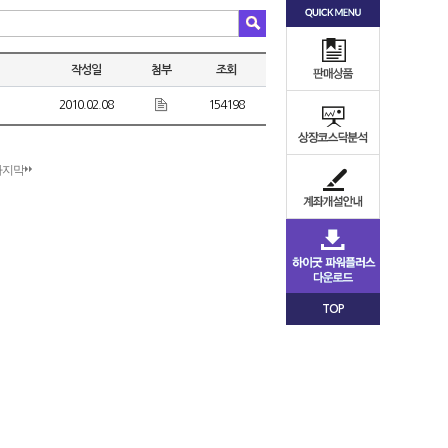
작성일
첨부
조회
2010.02.08
154198
마지막
TOP