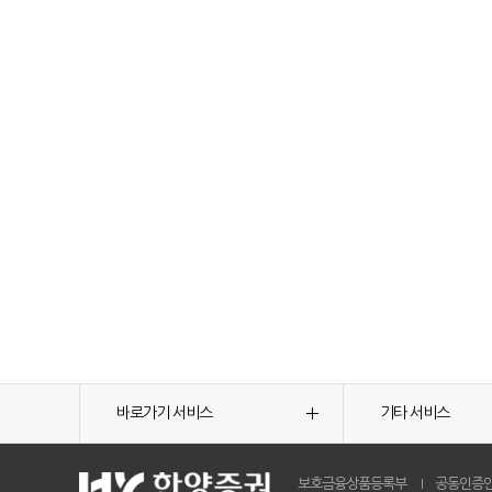
바로가기 서비스
기타 서비스
보호금융상품등록부
공동인증