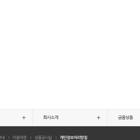
회사소개
금융상품
안내
이용약관
상품공시실
개인정보처리방침