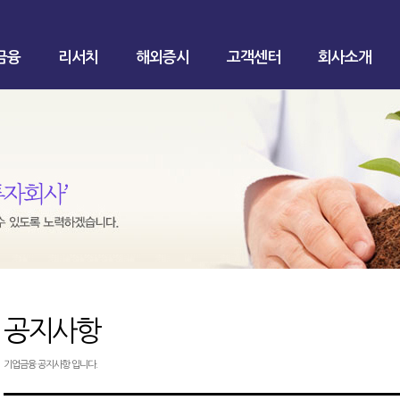
금융
리서치
해외증시
고객센터
회사소개
공지사항
기업금융 공지사항 입니다.