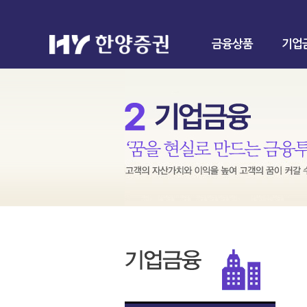
금융상품
기업