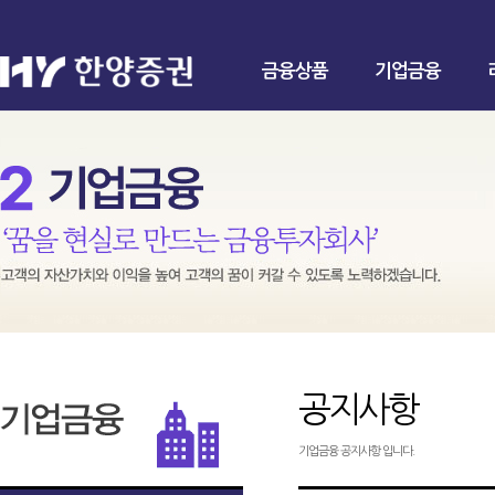
금융상품
기업금융
공지사항
기업금융 공지사항 입니다.