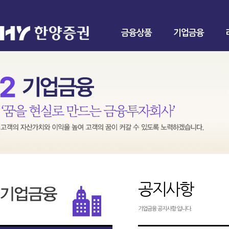
금융상품
기업금융
공지사항
기업금융 공지사항 입니다.