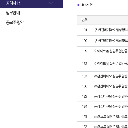
공지사항
총 221건
업무안내
번호
공모주 청약
191
[사채관리계약 이행상황보고
190
[사채관리계약 이행상황보고서
189
이에이트㈜ 실권주 일반공
188
이에이트㈜ 실권주 일반공
187
㈜엔젠바이오 실권주 일반
186
㈜엔젠바이오 실권주 일반
185
㈜에스티큐브 실권주 일반
184
㈜에스티큐브 실권주 일반
183
㈜맥스트 실권주 일반공모 
182
㈜맥스트 실권주 일반공모 