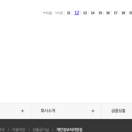
12
처음
이전
11
13
14
15
16
17
18
1
회사소개
금융상품
안내
이용약관
상품공시실
개인정보처리방침