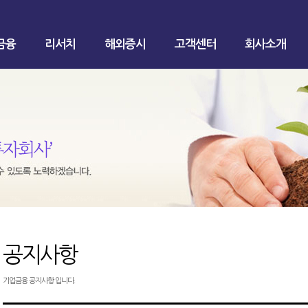
금융
리서치
해외증시
고객센터
회사소개
공지사항
기업금융 공지사항 입니다.