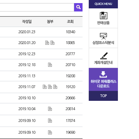
작성일
첨부
조회
2020.01.23
18340
2020.01.20
18865
2019.12.23
20777
2019.12.18
20710
2019.11.13
19208
2019.11.07
19120
TOP
2019.10.10
20666
2019.10.04
20814
2019.09.10
17874
2019.09.10
19690