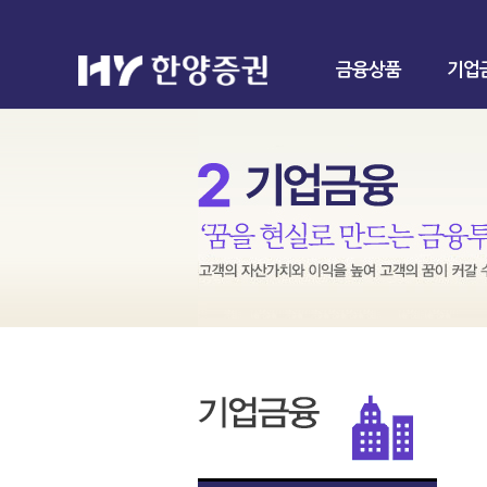
금융상품
기업