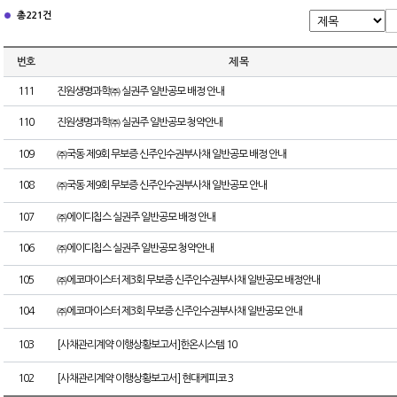
총 221건
번호
제 목
111
진원생명과학㈜ 실권주 일반공모 배정 안내
110
진원생명과학㈜ 실권주 일반공모 청약안내
109
㈜국동 제9회 무보증 신주인수권부사채 일반공모 배정 안내
108
㈜국동 제9회 무보증 신주인수권부사채 일반공모 안내
107
㈜에이디칩스 실권주 일반공모 배정 안내
106
㈜에이디칩스 실권주 일반공모 청약안내
105
㈜에코마이스터 제3회 무보증 신주인수권부사채 일반공모 배정안내
104
㈜에코마이스터 제3회 무보증 신주인수권부사채 일반공모 안내
103
[사채관리계약 이행상황보고서]한온시스템 10
102
[사채관리계약 이행상황보고서] 현대케피코 3