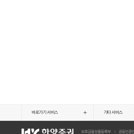
바로가기 서비스
기타 서비스
보호금융상품등록부
공동인증