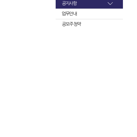
공지사항
업무안내
공모주 청약