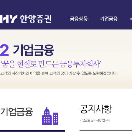
금융상품
기업금융
공지사항
기업금융 공지사항 입니다.