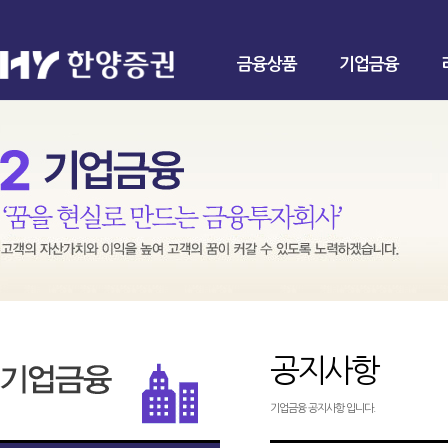
금융상품
기업금융
공지사항
기업금융 공지사항 입니다.