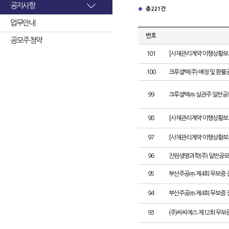
공지사항
총 221건
업무안내
번호
공모주 청약
101
[사채관리계약 이행상황보고
100
크루셜텍(주) 배정 및 환불
99
크루셜텍㈜ 실권주 일반공
98
[사채관리계약 이행상황보고
97
[사채관리계약 이행상황보고
96
진원생명과학(주) 일반공모
95
부산주공㈜ 제4회 무보증 
94
부산주공㈜ 제4회 무보증 
93
(주)씨씨에스 제12회 무