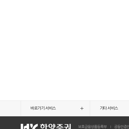
바로가기 서비스
기타 서비스
보호금융상품등록부
공동인증