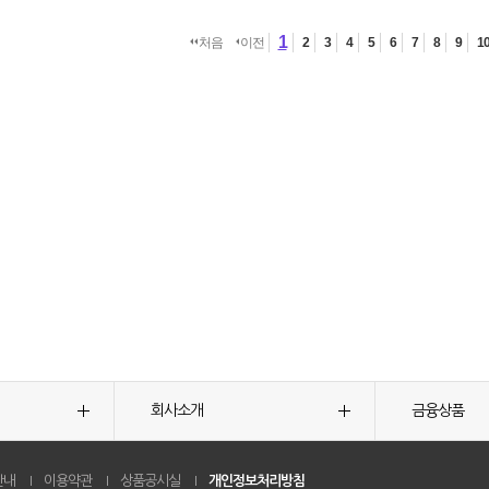
1
처음
이전
2
3
4
5
6
7
8
9
1
회사소개
금융상품
안내
이용약관
상품공시실
개인정보처리방침