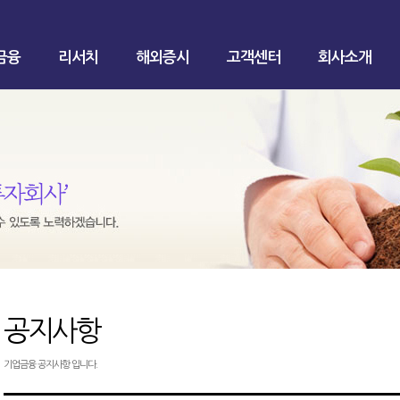
금융
리서치
해외증시
고객센터
회사소개
공지사항
기업금융 공지사항 입니다.