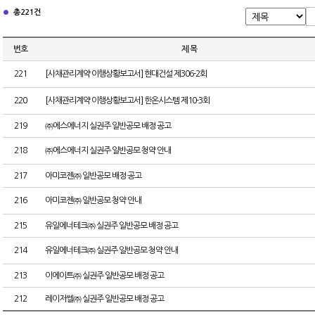
총 221건
번호
제 목
221
[사채관리계약 이행상황보고서] 현대건설 제306-2회
220
[사채관리계약 이행상황보고서] 한온시스템 제10-3회
219
㈜에스에너지 실권주 일반공모 배정 공고
218
㈜에스에너지 실권주 일반공모 청약 안내
217
아미코젠㈜ 일반공모 배정 공고
216
아미코젠㈜ 일반공모 청약 안내
215
유일에너테크㈜ 실권주 일반공모 배정 공고
214
유일에너테크㈜ 실권주 일반공모 청약 안내
213
이에이트㈜ 실권주 일반공모 배정 공고
212
레이저쎌㈜ 실권주 일반공모 배정 공고