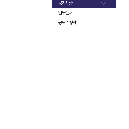
공지사항
업무안내
공모주 청약