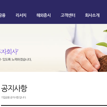
금융
리서치
해외증시
고객센터
회사소개
공지사항
기업금융 공지사항 입니다.