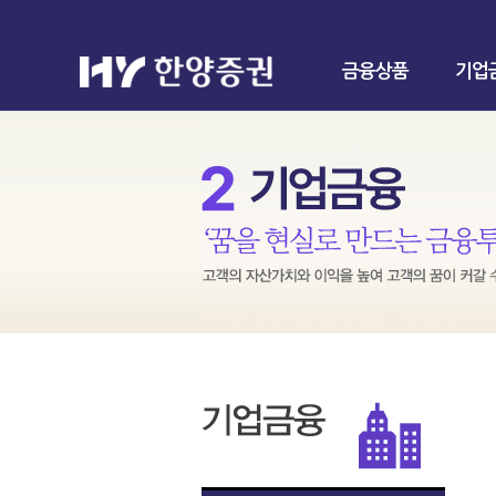
금융상품
기업