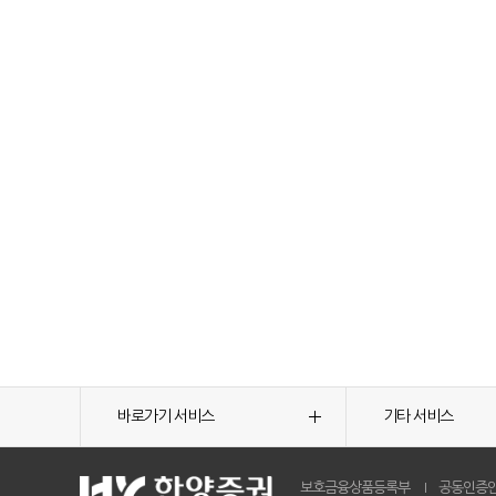
바로가기 서비스
기타 서비스
보호금융상품등록부
공동인증