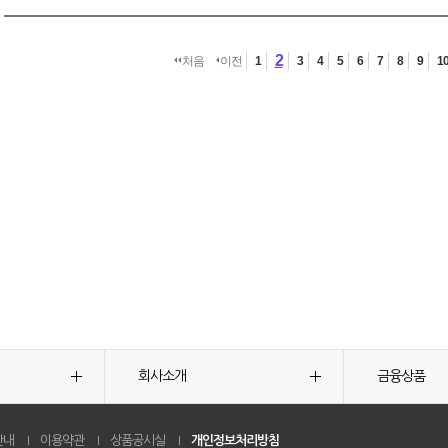
2
처음
이전
1
3
4
5
6
7
8
9
1
회사소개
금융상품
안내
이용약관
상품공시실
개인정보처리방침