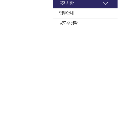
공지사항
업무안내
공모주 청약