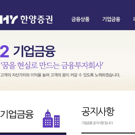
금융상품
기업금융
공지사항
기업금융 공지사항 입니다.