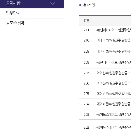
공지사항
총 221건
업무안내
번호
공모주 청약
211
㈜신테카바이오 실권주 일
210
이에이트㈜ 실권주 일반공
209
레이저쎌㈜ 실권주 일반공
208
㈜신테카바이오 실권주 일
207
아이진㈜ 실권주 일반공모 
206
아이진㈜ 실권주 일반공모 
205
에이비온㈜ 실권주 일반공
204
에이비온㈜ 실권주 일반공
203
㈜이노스페이스 실권주 일
202
㈜이노스페이스 실권주 일