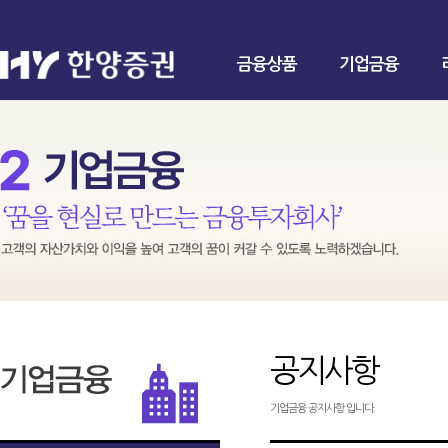
금융상품
기업금융
공지사항
기업금융 공지사항 입니다.