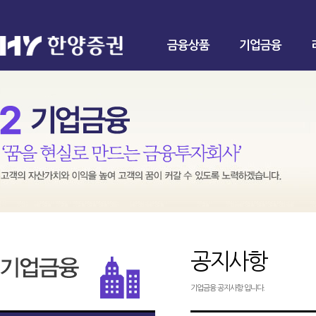
금융상품
기업금융
공지사항
기업금융 공지사항 입니다.