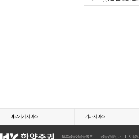
바로가기 서비스
기타 서비스
보호금융상품등록부
공동인증안내
이용