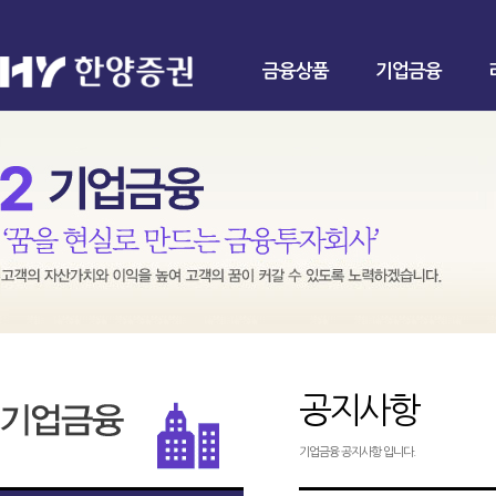
금융상품
기업금융
공지사항
기업금융 공지사항 입니다.