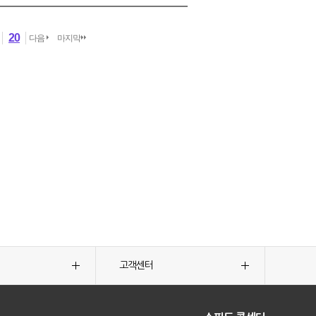
20
다음
마지막
고객센터