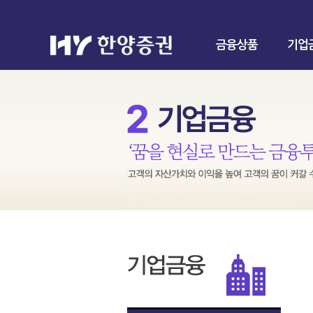
금융상품
기업