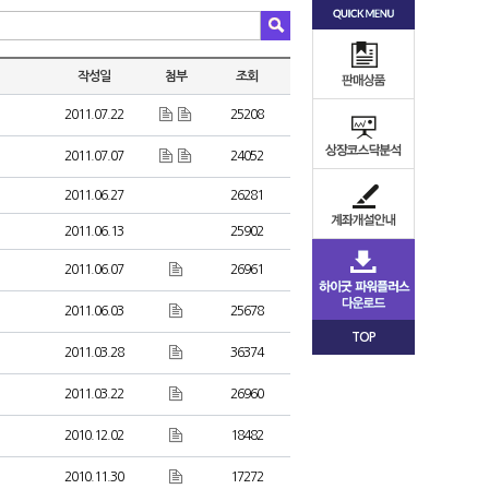
작성일
첨부
조회
2011.07.22
25208
2011.07.07
24052
2011.06.27
26281
2011.06.13
25902
2011.06.07
26961
2011.06.03
25678
TOP
2011.03.28
36374
2011.03.22
26960
2010.12.02
18482
2010.11.30
17272