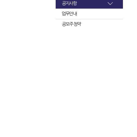
공지사항
업무안내
공모주 청약