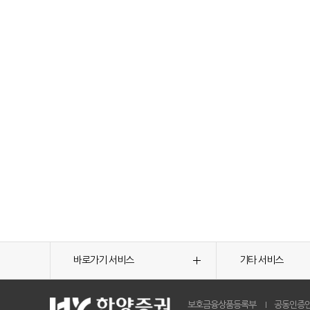
바로가기 서비스
기타 서비스
보호금융상품등록부
공동인증