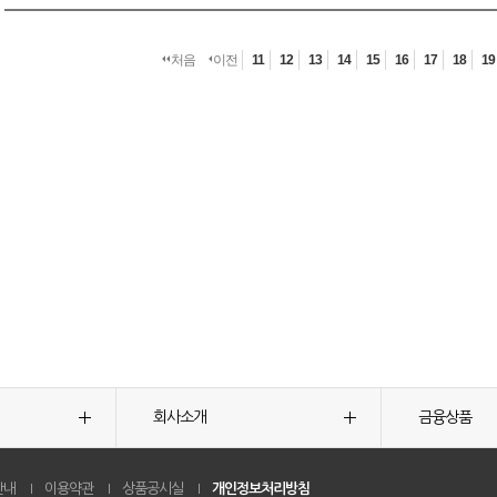
처음
이전
11
12
13
14
15
16
17
18
19
회사소개
금융상품
안내
이용약관
상품공시실
개인정보처리방침