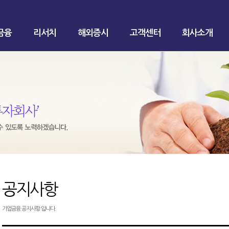
금융
리서치
해외증시
고객센터
회사소개
공지사항
기업금융 공지사항 입니다.