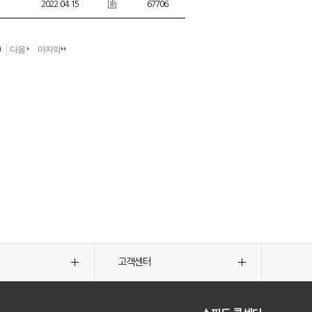
2022.04.15
67706
0
다음
마지막
고객센터