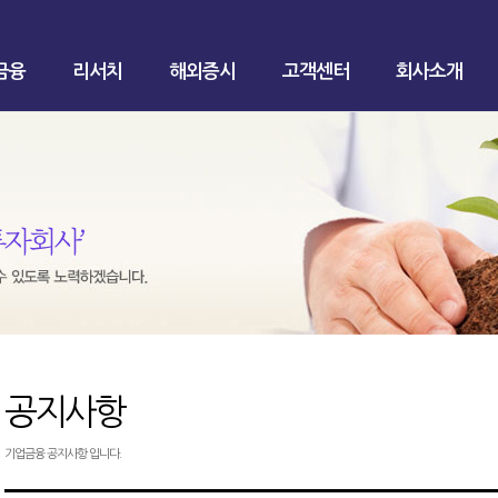
금융
리서치
해외증시
고객센터
회사소개
공지사항
기업금융 공지사항 입니다.