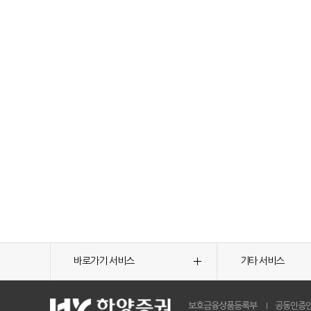
바로가기 서비스
기타 서비스
보호금융상품등록부
공동인증