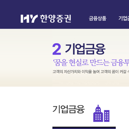
금융상품
기업