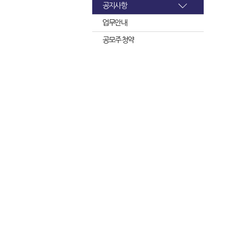
공지사항
업무안내
공모주 청약