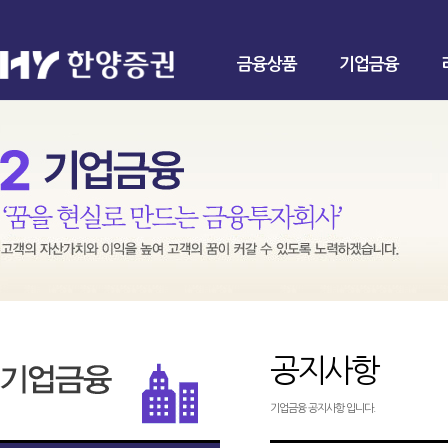
금융상품
기업금융
공지사항
기업금융 공지사항 입니다.