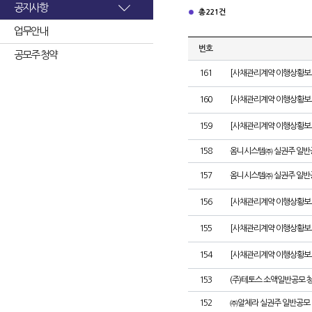
공지사항
총 221건
업무안내
번호
공모주 청약
161
[사채관리계약 이행상황보고서
160
[사채관리계약 이행상황보고서
159
[사채관리계약 이행상황보고서
158
옴니시스템㈜ 실권주 일반
157
옴니시스템㈜ 실권주 일반
156
[사채관리계약 이행상황보고서
155
[사채관리계약 이행상황보고
154
[사채관리계약 이행상황보고서
153
(주)테토스 소액일반공모 
152
㈜알체라 실권주 일반공모 