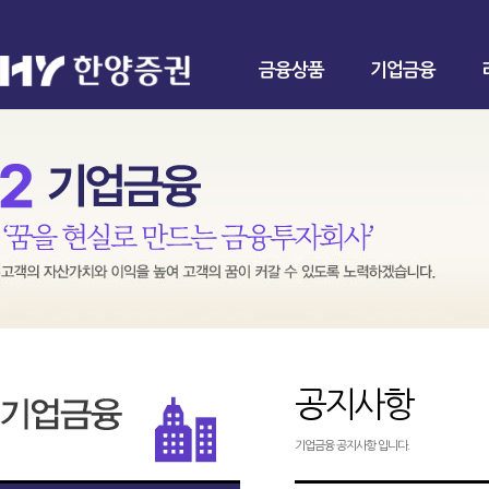
금융상품
기업금융
공지사항
기업금융 공지사항 입니다.