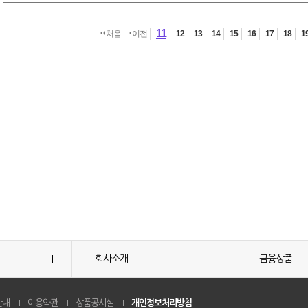
11
처음
이전
12
13
14
15
16
17
18
1
회사소개
금융상품
안내
이용약관
상품공시실
개인정보처리방침