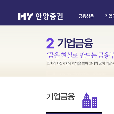
금융상품
기업