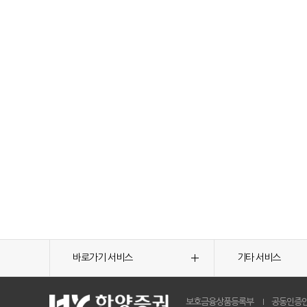
바로가기 서비스
기타 서비스
보호금융상품등록부
공동인증