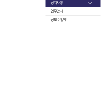
공지사항
업무안내
공모주 청약