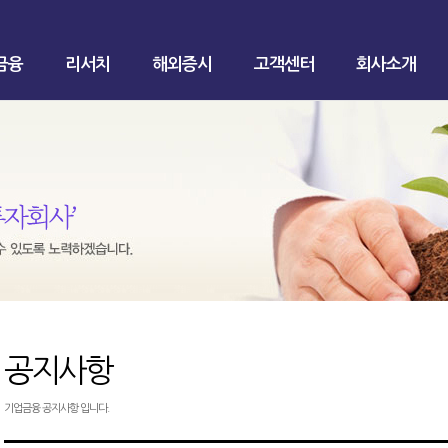
금융
리서치
해외증시
고객센터
회사소개
공지사항
기업금융 공지사항 입니다.