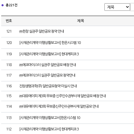
총 221건
번호
제 목
121
㈜한창 실권주 일반공모 청약 안내
120
[사채관리계약 이행상황보고서] 한온시스템 10
119
[사채관리계약 이행상황보고서] 현대케피코 3
118
㈜에코마이스터 실권주 일반공모 배정 안내
117
㈜에코마이스터 실권주 일반공모 청약안내
116
진원생명과학(주) 일반공모청약 미실시 안내
115
㈜대유에이피 제3회 무보증 신주인수권부사채 일반공모 배정 안내
114
㈜대유에이피 제3회 무보증신주인수권부사채 일반공모 안내
113
[사채관리계약 이행상황보고서]한온시스템 10
112
[사채관리계약 이행상황보고서] 현대케피코 3