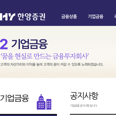
금융상품
기업금융
공지사항
기업금융 공지사항 입니다.