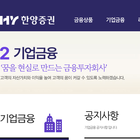
금융상품
기업금융
공지사항
기업금융 공지사항 입니다.