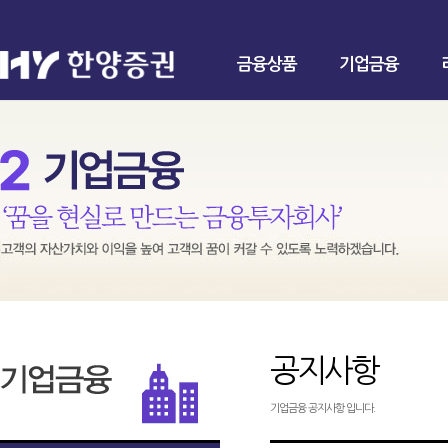
금융상품
기업금융
공지사항
기업금융 공지사항 입니다.