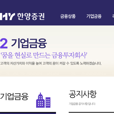
금융상품
기업금융
공지사항
기업금융 공지사항 입니다.