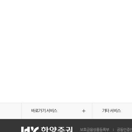
바로가기 서비스
기타 서비스
보호금융상품등록부
공동인증