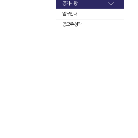
공지사항
업무안내
공모주 청약