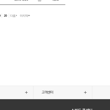
9
20
다음
마지막
고객센터