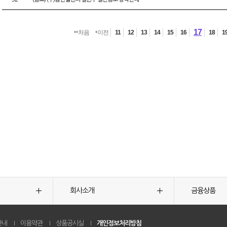
17
처음
이전
11
12
13
14
15
16
18
1
회사소개
금융상품
안내
이용약관
상품공시실
개인정보처리방침