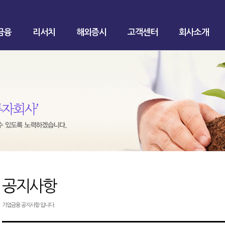
금융
리서치
해외증시
고객센터
회사소개
공지사항
기업금융 공지사항 입니다.