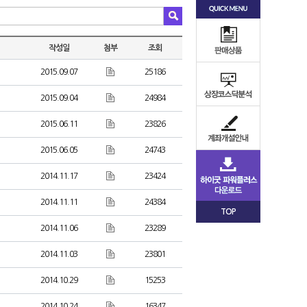
작성일
첨부
조회
2015.09.07
25186
2015.09.04
24984
2015.06.11
23826
2015.06.05
24743
2014.11.17
23424
2014.11.11
24384
TOP
2014.11.06
23289
2014.11.03
23801
2014.10.29
15253
2014.10.24
16347