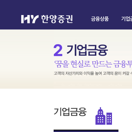
금융상품
기업