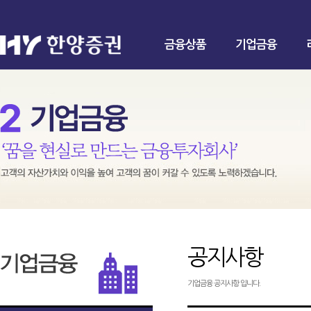
금융상품
기업금융
공지사항
기업금융 공지사항 입니다.