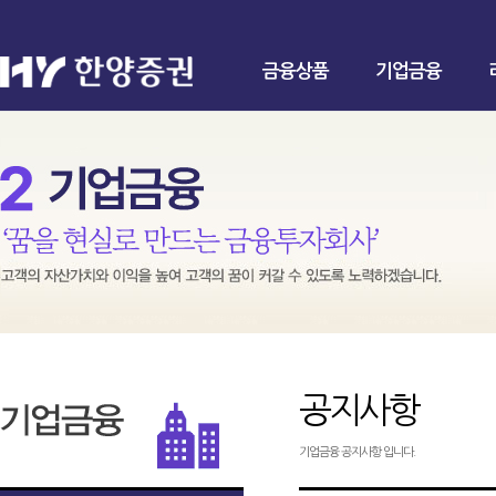
금융상품
기업금융
공지사항
기업금융 공지사항 입니다.