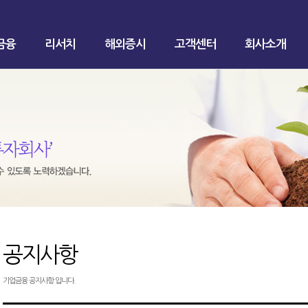
금융
리서치
해외증시
고객센터
회사소개
공지사항
기업금융 공지사항 입니다.