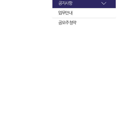
공지사항
업무안내
공모주 청약