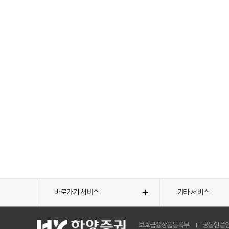
바로가기 서비스
기타 서비스
보호금융상품등록부
공동인증