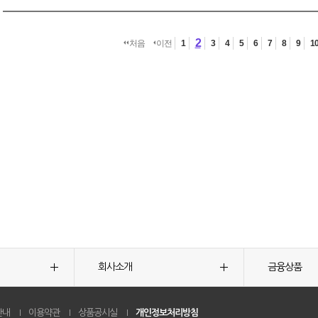
2
처음
이전
1
3
4
5
6
7
8
9
1
회사소개
금융상품
안내
이용약관
상품공시실
개인정보처리방침