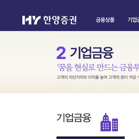
금융상품
기업