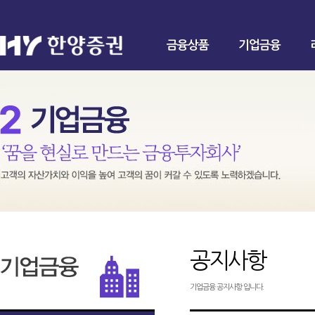
금융상품
기업금융
공지사항
기업금융 공지사항 입니다.