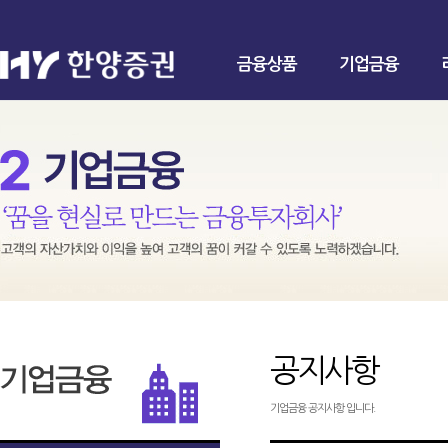
금융상품
기업금융
공지사항
기업금융 공지사항 입니다.