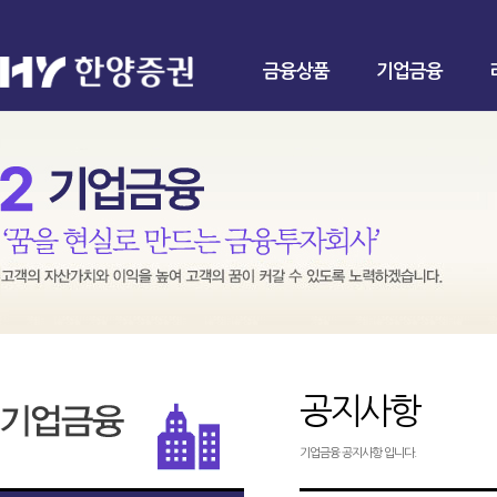
금융상품
기업금융
공지사항
기업금융 공지사항 입니다.