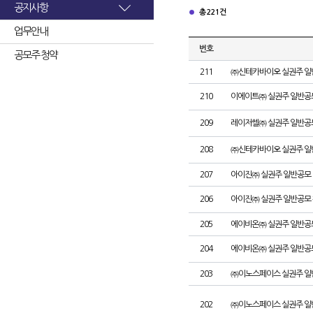
공지사항
총 221건
업무안내
번호
공모주 청약
211
㈜신테카바이오 실권주 일
210
이에이트㈜ 실권주 일반공
209
레이저쎌㈜ 실권주 일반공
208
㈜신테카바이오 실권주 일
207
아이진㈜ 실권주 일반공모 
206
아이진㈜ 실권주 일반공모 
205
에이비온㈜ 실권주 일반공
204
에이비온㈜ 실권주 일반공
203
㈜이노스페이스 실권주 일
202
㈜이노스페이스 실권주 일