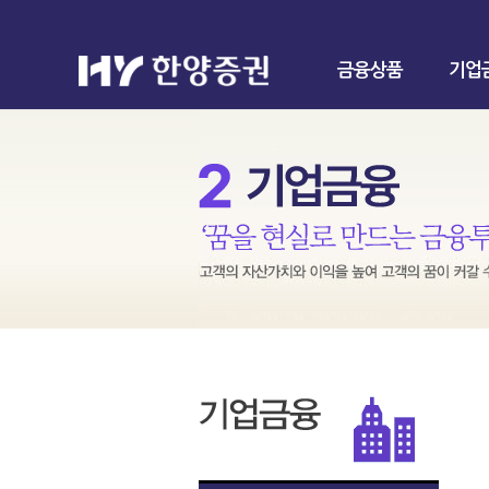
금융상품
기업