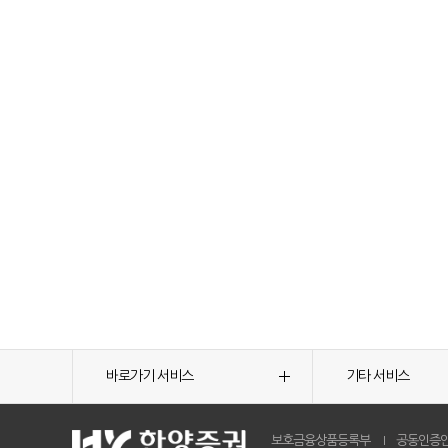
바로가기 서비스
기타 서비스
보호금융상품등록부
공동인증