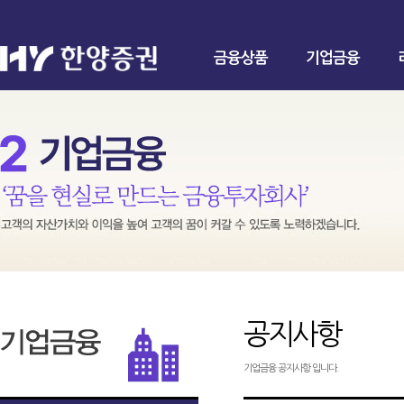
금융상품
기업금융
공지사항
기업금융 공지사항 입니다.